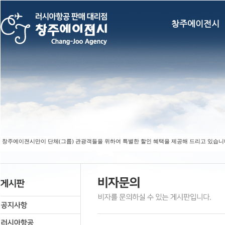
창주에이전시
 창주에이젼시만이 단체(그룹) 관광객들을 위하여 특별한 할인 혜택을 제공해 드리고 있습니다. (F