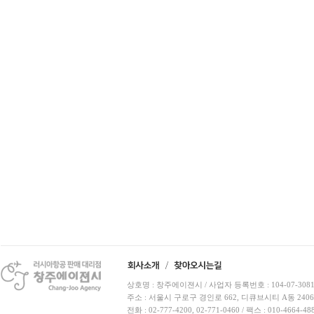
상호명 : 창주에이젼시 / 사업자 등록번호 : 104-07-3081
주소 : 서울시 구로구 경인로 662, 디큐브시티 A동 240
전화 : 02-777-4200, 02-771-0460 / 팩스 : 010-4664-48